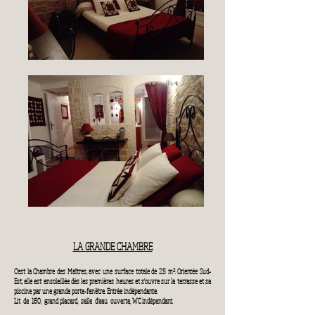
LA GRANDE CHAMBRE
C'est la Chambre des Maîtres, avec une surface totale de 25 m². Orientée Sud-
Est, elle est ensoleillée dès les premières
heures et s'ouvre sur la terrasse et sa
piscine par une grande porte-fenêtre. Entrée indépendante.
Lit de 160, grand placard, salle d'eau ouverte, WC indépendant.